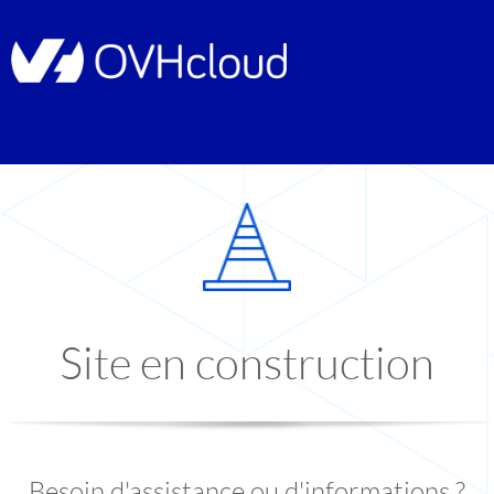
Site en construction
Besoin d'assistance ou d'informations ?